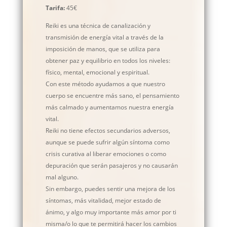
Tarifa:
45€
Reiki es una técnica de canalización y
transmisión de energía vital a través de la
imposición de manos, que se utiliza para
obtener paz y equilibrio en todos los niveles:
físico, mental, emocional y espiritual.
Con este método ayudamos a que nuestro
cuerpo se encuentre más sano, el pensamiento
más calmado y aumentamos nuestra energía
vital.
Reiki no tiene efectos secundarios adversos,
aunque se puede sufrir algún síntoma como
crisis curativa al liberar emociones o como
depuración que serán pasajeros y no causarán
mal alguno.
Sin embargo, puedes sentir una mejora de los
síntomas, más vitalidad, mejor estado de
ánimo, y algo muy importante más amor por ti
misma/o lo que te permitirá hacer los cambios