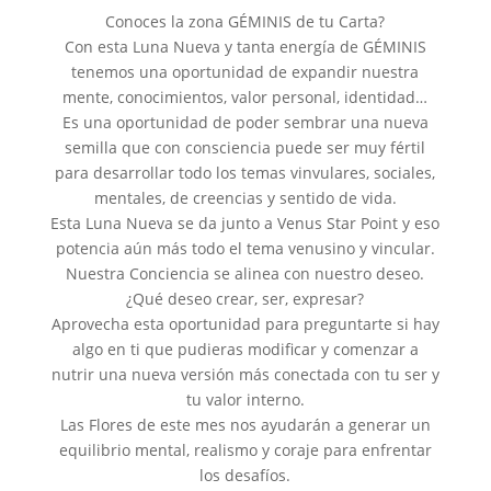
Conoces la zona GÉMINIS de tu Carta?
Con esta Luna Nueva y tanta energía de GÉMINIS
tenemos una oportunidad de expandir nuestra
mente, conocimientos, valor personal, identidad…
Es una oportunidad de poder sembrar una nueva
semilla que con consciencia puede ser muy fértil
para desarrollar todo los temas vinvulares, sociales,
mentales, de creencias y sentido de vida.
Esta Luna Nueva se da junto a Venus Star Point y eso
potencia aún más todo el tema venusino y vincular.
Nuestra Conciencia se alinea con nuestro deseo.
¿Qué deseo crear, ser, expresar?
Aprovecha esta oportunidad para preguntarte si hay
algo en ti que pudieras modificar y comenzar a
nutrir una nueva versión más conectada con tu ser y
tu valor interno.
Las Flores de este mes nos ayudarán a generar un
equilibrio mental, realismo y coraje para enfrentar
los desafíos.