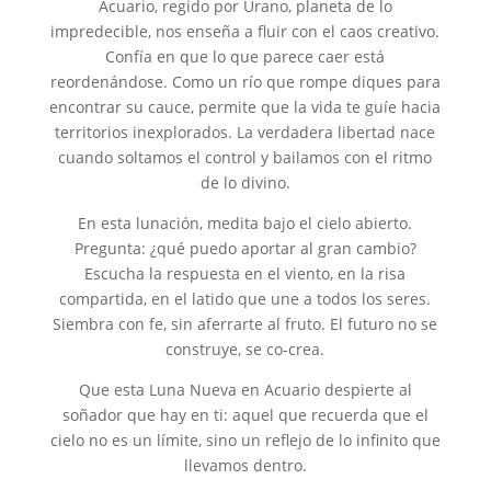
Acuario, regido por Urano, planeta de lo
impredecible, nos enseña a fluir con el caos creativo.
Confía en que lo que parece caer está
reordenándose. Como un río que rompe diques para
encontrar su cauce, permite que la vida te guíe hacia
territorios inexplorados. La verdadera libertad nace
cuando soltamos el control y bailamos con el ritmo
de lo divino.
En esta lunación, medita bajo el cielo abierto.
Pregunta: ¿qué puedo aportar al gran cambio?
Escucha la respuesta en el viento, en la risa
compartida, en el latido que une a todos los seres.
Siembra con fe, sin aferrarte al fruto. El futuro no se
construye, se co-crea.
Que esta Luna Nueva en Acuario despierte al
soñador que hay en ti: aquel que recuerda que el
cielo no es un límite, sino un reflejo de lo infinito que
llevamos dentro.