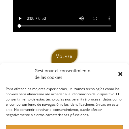
Volver
Gestionar el consentimiento
de las cookies
Para ofrecer las mejores experiencias, utilizamos tecnologías como las
cookies para almacenar y/o acceder a la información del dispositivo. El
consentimiento de estas tecnologías nos permitirá procesar datos como
Contacta conmigo:
el comportamiento de navegación o las identificaciones únicas en este
sitio. No consentir o retirar el consentimiento, puede afectar
sonrie@mcmenteycuerpo.com
negativamente a ciertas características y funciones.
Móvil / Whatsapp:
697 46 07 94
Sígueme en Redes: