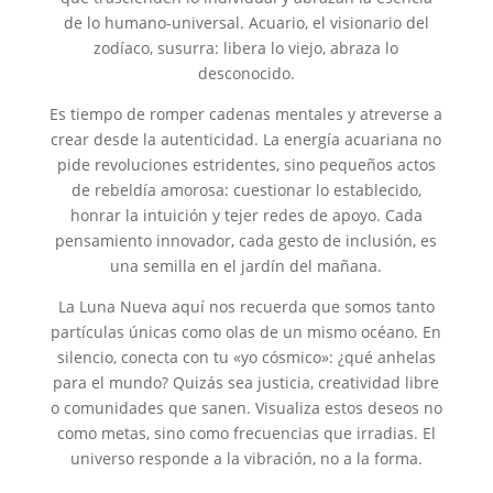
de lo humano-universal. Acuario, el visionario del
zodíaco, susurra: libera lo viejo, abraza lo
desconocido.
Es tiempo de romper cadenas mentales y atreverse a
crear desde la autenticidad. La energía acuariana no
pide revoluciones estridentes, sino pequeños actos
de rebeldía amorosa: cuestionar lo establecido,
honrar la intuición y tejer redes de apoyo. Cada
pensamiento innovador, cada gesto de inclusión, es
una semilla en el jardín del mañana.
La Luna Nueva aquí nos recuerda que somos tanto
partículas únicas como olas de un mismo océano. En
silencio, conecta con tu «yo cósmico»: ¿qué anhelas
para el mundo? Quizás sea justicia, creatividad libre
o comunidades que sanen. Visualiza estos deseos no
como metas, sino como frecuencias que irradias. El
universo responde a la vibración, no a la forma.