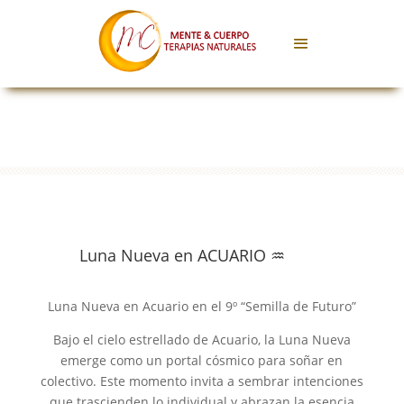
Luna Nueva en ACUARIO ♒
Luna Nueva en Acuario en el 9º “Semilla de Futuro”
Bajo el cielo estrellado de Acuario, la Luna Nueva
emerge como un portal cósmico para soñar en
colectivo. Este momento invita a sembrar intenciones
que trascienden lo individual y abrazan la esencia