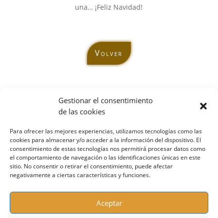
una… ¡Feliz Navidad!
Volver
Gestionar el consentimiento
de las cookies
Contacta conmigo:
Para ofrecer las mejores experiencias, utilizamos tecnologías como las
cookies para almacenar y/o acceder a la información del dispositivo. El
sonrie@mcmenteycuerpo.com
consentimiento de estas tecnologías nos permitirá procesar datos como
el comportamiento de navegación o las identificaciones únicas en este
Móvil / Whatsapp:
697 46 07 94
sitio. No consentir o retirar el consentimiento, puede afectar
Sígueme en Redes:
negativamente a ciertas características y funciones.
Aceptar