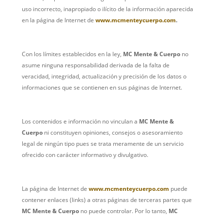
uso incorrecto, inapropiado o ilícito de la información aparecida
en la página de Internet de
www.mcmenteycuerpo.com
.
Con los límites establecidos en la ley,
MC Mente & Cuerpo
no
asume ninguna responsabilidad derivada de la falta de
veracidad, integridad, actualización y precisión de los datos o
informaciones que se contienen en sus páginas de Internet.
Los contenidos e información no vinculan a
MC Mente &
Cuerpo
ni constituyen opiniones, consejos o asesoramiento
legal de ningún tipo pues se trata meramente de un servicio
ofrecido con carácter informativo y divulgativo.
La página de Internet de
www.mcmenteycuerpo.com
puede
contener enlaces (links) a otras páginas de terceras partes que
MC Mente & Cuerpo
no puede controlar. Por lo tanto,
MC